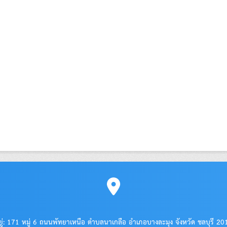
อยู่: 171 หมู่ 6 ถนนพัทยาเหนือ ตำบลนาเกลือ อำเภอบางละมุง จังหวัด ชลบุรี 2