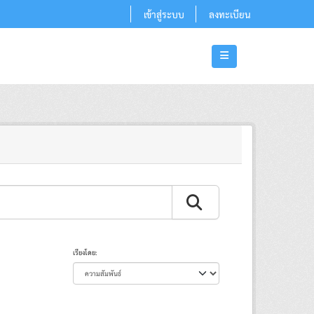
เข้าสู่ระบบ
ลงทะเบียน
เรียงโดย