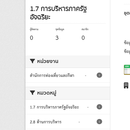
1.7 การบริหารภาครัฐ
ชุ
อัจฉริยะ
ผู้ติดตาม
ชุดข้อมูล
สมาชิก
0
3
0
ข้อ
ข้อ
หน่วยงาน
สำนักการท่องเที่ยวและกีฬา
-
1
หมวดหมู่
1.7 การบริหารภาครัฐอัจฉริยะ
-
1
2.8 ด้านการบริหาร
-
1