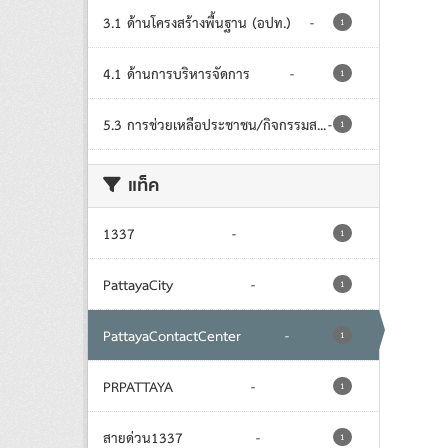
3.1 ด้านโครงสร้างพื้นฐาน (อปท.)
-
1
4.1 ด้านการบริหารจัดการ
-
1
5.3 การช่วยเหลือประชาชน/กิจกรรมส...
-
1
แท็ค
1337
-
1
PattayaCity
-
1
PattayaContactCenter
-
1
PRPATTAYA
-
1
สายด่วน1337
-
1