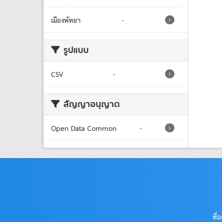
เมืองพัทยา
-
1
รูปแบบ
CSV
-
1
สัญญาอนุญาต
Open Data Common
-
1
ที่