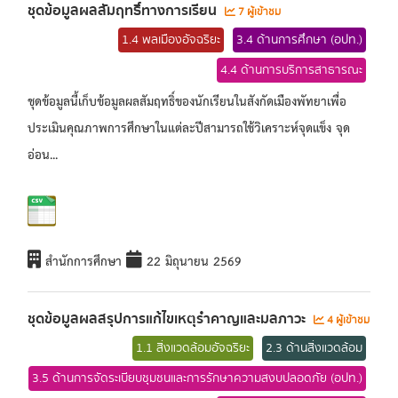
ชุดข้อมูลผลสัมฤทธิ์ทางการเรียน
7 ผู้เข้าชม
1.4 พลเมืองอัจฉริยะ
3.4 ด้านการศึกษา (อปท.)
4.4 ด้านการบริการสาธารณะ
ชุดข้อมูลนี้เก็บข้อมูลผลสัมฤทธิ์ของนักเรียนในสังกัดเมืองพัทยาเพื่อ
ประเมินคุณภาพการศึกษาในแต่ละปีสามารถใช้วิเคราะห์จุดแข็ง จุด
อ่อน...
สำนักการศึกษา
22 มิถุนายน 2569
ชุดข้อมูลผลสรุปการแก้ไขเหตุรำคาญและมลภาวะ
4 ผู้เข้าชม
1.1 สิ่งแวดล้อมอัจฉริยะ
2.3 ด้านสิ่งแวดล้อม
3.5 ด้านการจัดระเบียบชุมชนและการรักษาความสงบปลอดภัย (อปท.)