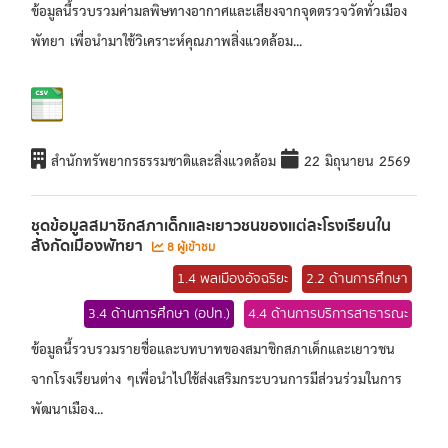
ข้อมูลนี้รวบรวมค่ามลพิษทางอากาศและเสียงจากจุดตรวจวัดทั่วเมือง
พัทยา เพื่อนำมาใช้วิเคราะห์คุณภาพสิ่งแวดล้อม...
สำนักทรัพยากรธรรมชาติและสิ่งแวดล้อม
22 มิถุนายน 2569
ชุดข้อมูลสมาชิกสภาเด็กและเยาวชนของแต่ละโรงเรียนใน
สังกัดเมืองพัทยา
8 ผู้เข้าชม
1.4 พลเมืองอัจฉริยะ
2.2 ด้านการศึกษา
3.4 ด้านการศึกษา (อปท.)
4.4 ด้านการบริการสาธารณะ
ข้อมูลนี้รวบรวมรายชื่อและบทบาทของสมาชิกสภาเด็กและเยาวชน
จากโรงเรียนต่าง ๆเพื่อนำไปใช้ส่งเสริมกระบวนการมีส่วนร่วมในการ
พัฒนาเมือง...