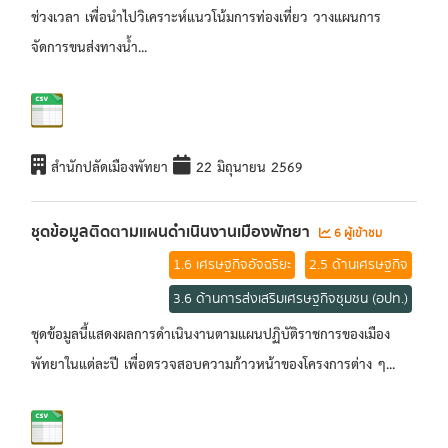
ช่วงเวลา เพื่อนำไปวิเคราะห์แนวโน้มการท่องเที่ยว วางแผนการ
จัดการขนส่งทางน้ำ...
สำนักปลัดเมืองพัทยา
22 มิถุนายน 2569
ชุดข้อมูลติดตามแผนดำเนินงานเมืองพัทยา
6 ผู้เข้าชม
1.6 เศรษฐกิจอัจฉริยะ
2.5 ด้านเศรษฐกิจ
3.6 ด้านการส่งเสริมเศรษฐกิจชุมชน (อปท.)
ชุดข้อมูลนี้แสดงผลการดำเนินงานตามแผนปฏิบัติราชการของเมือง
พัทยาในแต่ละปี เพื่อตรวจสอบความก้าวหน้าของโครงการต่าง ๆ...