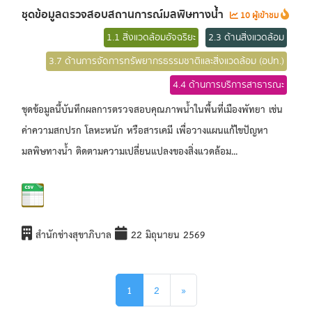
ชุดข้อมูลตรวจสอบสถานการณ์มลพิษทางน้ำ
10 ผู้เข้าชม
1.1 สิ่งแวดล้อมอัจฉริยะ
2.3 ด้านสิ่งแวดล้อม
3.7 ด้านการจัดการทรัพยากรธรรมชาติและสิ่งแวดล้อม (อปท.)
4.4 ด้านการบริการสาธารณะ
ชุดข้อมูลนี้บันทึกผลการตรวจสอบคุณภาพน้ำในพื้นที่เมืองพัทยา เช่น
ค่าความสกปรก โลหะหนัก หรือสารเคมี เพื่อวางแผนแก้ไขปัญหา
มลพิษทางน้ำ ติดตามความเปลี่ยนแปลงของสิ่งแวดล้อม...
สำนักช่างสุขาภิบาล
22 มิถุนายน 2569
1
2
»