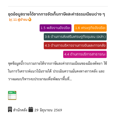
ชุดข้อมูลรายได้จากการจัดเก็บภาษีและค่าธรรมเนียมต่าง ๆ
11 ผู้เข้าชม
1.5 พลังงานอัจฉริยะ
1.6 เศรษฐกิจอัจฉริยะ
3.6 ด้านการส่งเสริมเศรษฐกิจชุมชน (อปท.)
4.3 ด้านการบริหารงานการเงินและการคลัง
4.4 ด้านการบริการสาธารณะ
ชุดข้อมูลนี้รวบรวมรายได้จากภาษีและค่าธรรมเนียมของเมืองพัทยา ใช้
ในการวิเคราะห์แนวโน้มรายได้ ประเมินความมั่นคงทางการคลัง และ
วางแผนบริหารงบประมาณเพื่อพัฒนาพื้นที่...
สำนักคลัง
29 มิถุนายน 2569