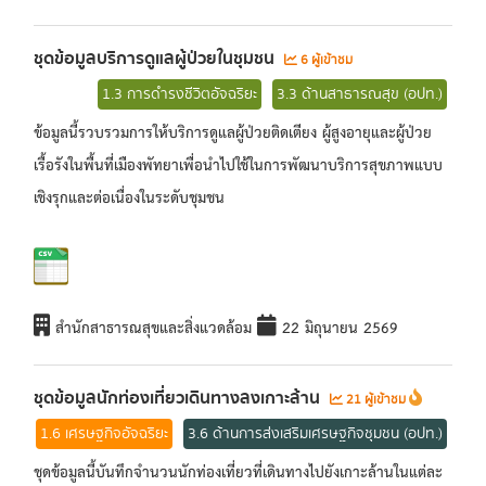
ชุดข้อมูลบริการดูแลผู้ป่วยในชุมชน
6 ผู้เข้าชม
1.3 การดำรงชีวิตอัจฉริยะ
3.3 ด้านสาธารณสุข (อปท.)
ข้อมูลนี้รวบรวมการให้บริการดูแลผู้ป่วยติดเตียง ผู้สูงอายุและผู้ป่วย
เรื้อรังในพื้นที่เมืองพัทยาเพื่อนำไปใช้ในการพัฒนาบริการสุขภาพแบบ
เชิงรุกและต่อเนื่องในระดับชุมชน
สำนักสาธารณสุขและสิ่งแวดล้อม
22 มิถุนายน 2569
ชุดข้อมูลนักท่องเที่ยวเดินทางลงเกาะล้าน
21 ผู้เข้าชม
1.6 เศรษฐกิจอัจฉริยะ
3.6 ด้านการส่งเสริมเศรษฐกิจชุมชน (อปท.)
ชุดข้อมูลนี้บันทึกจำนวนนักท่องเที่ยวที่เดินทางไปยังเกาะล้านในแต่ละ