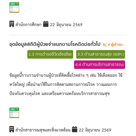
สำนักการศึกษา
22 มิถุนายน 2569
ชุดข้อมูลสถิติผู้ป่วยจำแนกตามโรคติดต่อทั่วไป
4 ผู้เข้าชม
1.3 การดำรงชีวิตอัจฉริยะ
3.3 ด้านสาธารณสุข (อปท.)
4.4 ด้านการบริการสาธารณะ
ข้อมูลนี้รวบรวมจำนวนผู้ป่วยที่ติดเชื้อโรคต่าง ๆ เช่น ไข้เลือดออก ไข้
หวัดใหญ่ เพื่อนำมาใช้ในการติดตามสถานการณ์โรค วางแผนการ
ป้องกันควบคุมโรค และเตรียมความพร้อมบริการสาธารณสุข
สำนักสาธารณสุขและสิ่งแวดล้อม
22 มิถุนายน 2569