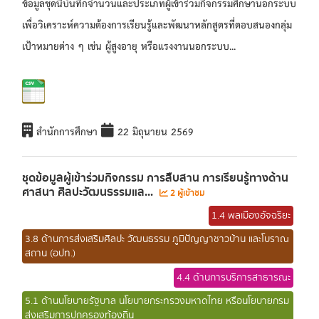
ข้อมูลชุดนี้บันทึกจำนวนและประเภทผู้เข้าร่วมกิจกรรมศึกษานอกระบบ
เพื่อวิเคราะห์ความต้องการเรียนรู้และพัฒนาหลักสูตรที่ตอบสนองกลุ่ม
เป้าหมายต่าง ๆ เช่น ผู้สูงอายุ หรือแรงงานนอกระบบ...
สำนักการศึกษา
22 มิถุนายน 2569
ชุดข้อมูลผู้เข้าร่วมกิจกรรม การสืบสาน การเรียนรู้ทางด้าน
ศาสนา ศิลปะวัฒนธรรมแล...
2 ผู้เข้าชม
1.4 พลเมืองอัจฉริยะ
3.8 ด้านการส่งเสริมศิลปะ วัฒนธรรม ภูมิปัญญาชาวบ้าน และโบราณ
สถาน (อปท.)
4.4 ด้านการบริการสาธารณะ
5.1 ด้านนโยบายรัฐบาล นโยบายกระทรวงมหาดไทย หรือนโยบายกรม
ส่งเสริมการปกครองท้องถิ่น