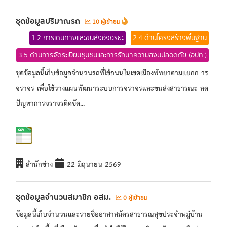
ชุดข้อมูลปริมาณรถ
10 ผู้เข้าชม
1.2 การเดินทางและขนส่งอัจฉริยะ
2.4 ด้านโครงสร้างพื้นฐาน
3.5 ด้านการจัดระเบียบชุมชนและการรักษาความสงบปลอดภัย (อปท.)
ชุดข้อมูลนี้เก็บข้อมูลจำนวนรถที่ใช้ถนนในเขตเมืองพัทยาตามแยกก าร
จราจร เพื่อใช้วางแผนพัฒนาระบบการจราจรและขนส่งสาธารณะ ลด
ปัญหาการจราจรติดขัด...
สำนักช่าง
22 มิถุนายน 2569
ชุดข้อมูลจำนวนสมาชิก อสม.
0 ผู้เข้าชม
ข้อมูลนี้เก็บจำนวนและรายชื่ออาสาสมัครสาธารณสุขประจำหมู่บ้าน