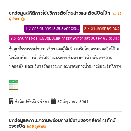
ชุดข้อมูลสถิติการใช้บริการเรือโดยสารและเรือสปีดโบ๊ท
15
ผู้เข้าชม
1.2 การเดินทางและขนส่งอัจฉริยะ
2.7 ด้านการท่องเที่ยว
3.5 ด้านการจัดระเบียบชุมชนและการรักษาความสงบปลอดภัย (อปท.)
ข้อมูลนี้รวบรวมจำนวนเที่ยวและผู้ใช้บริการเรือโดยสารและสปีดโบ๊ ท
ในเมืองพัทยา เพื่อนำไปวางแผนการเดินทางทางน้ำ พัฒนาความ
ปลอดภัย และบริหารจัดการระบบคมนาคมทางน้ำอย่างมีประสิทธิภาพ
สำนักปลัดเมืองพัทยา
22 มิถุนายน 2569
ชุดข้อมูลสถานะความพร้อมการใช้งานของกล้องโทรทัศน์
วงจรปิด
9 ผู้เข้าชม