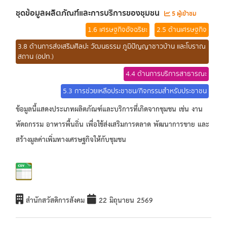
ชุดข้อมูลผลิตภัณฑ์และการบริการของชุมชน
5 ผู้เข้าชม
1.6 เศรษฐกิจอัจฉริยะ
2.5 ด้านเศรษฐกิจ
3.8 ด้านการส่งเสริมศิลปะ วัฒนธรรม ภูมิปัญญาชาวบ้าน และโบราณ
สถาน (อปท.)
4.4 ด้านการบริการสาธารณะ
5.3 การช่วยเหลือประชาชน/กิจกรรมสำหรับประชาชน
ข้อมูลนี้แสดงประเภทผลิตภัณฑ์และบริการที่เกิดจากชุมชน เช่น งาน
หัตถกรรม อาหารพื้นถิ่น เพื่อใช้ส่งเสริมการตลาด พัฒนาการขาย และ
สร้างมูลค่าเพิ่มทางเศรษฐกิจให้กับชุมชน
สำนักสวัสดิการสังคม
22 มิถุนายน 2569