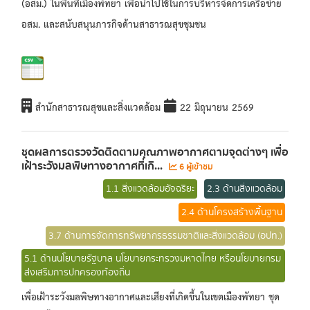
(อสม.) ในพื้นที่เมืองพัทยา เพื่อนำไปใช้ในการบริหารจัดการเครือข่าย
อสม. และสนับสนุนภารกิจด้านสาธารณสุขชุมชน
สำนักสาธารณสุขและสิ่งแวดล้อม
22 มิถุนายน 2569
ชุดผลการตรวจวัดติดตามคุณภาพอากาศตามจุดต่างๆ เพื่อ
เฝ้าระวังมลพิษทางอากาศที่เกิ...
6 ผู้เข้าชม
1.1 สิ่งแวดล้อมอัจฉริยะ
2.3 ด้านสิ่งแวดล้อม
2.4 ด้านโครงสร้างพื้นฐาน
3.7 ด้านการจัดการทรัพยากรธรรมชาติและสิ่งแวดล้อม (อปท.)
5.1 ด้านนโยบายรัฐบาล นโยบายกระทรวงมหาดไทย หรือนโยบายกรม
ส่งเสริมการปกครองท้องถิ่น
เพื่อเฝ้าระวังมลพิษทางอากาศและเสียงที่เกิดขึ้นในเขตเมืองพัทยา ชุด