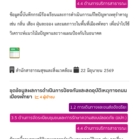
4.4 ด้านการบริการสาธารณะ
ข้อมูลนี้บันทึกกรณีร้องเรียนและการดำเนินการแก้ไขปัญหาเหตุรำคาญ
เช่น กลิ่น เสียง ฝุ่นละออง และมลภาวะในพื้นที่เมืองพัทยา เพื่อนำไปใช้
วิเคราะห์แนวโน้มปัญหาและวางแผนป้องกันในอนาคต
สำนักสาธารณสุขและสิ่งแวดล้อม
22 มิถุนายน 2569
ชุดข้อมูลผลการดำเนินการป้องกันและลดอุบัติเหตุทางถนน
เมืองพัทยา
4 ผู้เข้าชม
1.2 การเดินทางและขนส่งอัจฉริยะ
3.5 ด้านการจัดระเบียบชุมชนและการรักษาความสงบปลอดภัย (อปท.)
4.4 ด้านการบริการสาธารณะ
ข้อมูลนี้รวบรวมสถิติและผลการดำเนินงานลดอุบัติเหตุ เช่น จุดเสี่ยง