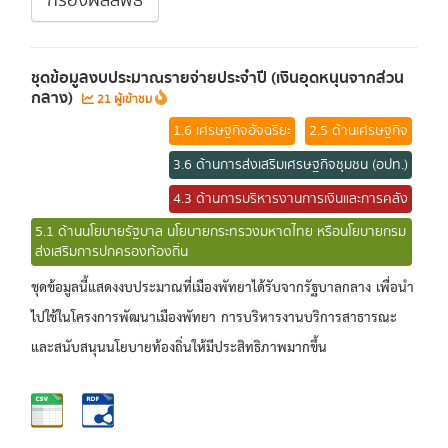
กรองผลลัพธ์
ชุดข้อมูลงบประมาณรายจ่ายประจำปี (เงินอุดหนุนจากส่วน
กลาง)
21 ผู้เข้าชม
1.6 เศรษฐกิจอัจฉริยะ
2.5 ด้านเศรษฐกิจ
3.6 ด้านการส่งเสริมเศรษฐกิจชุมชน (อปท.)
4.3 ด้านการบริหารงานการเงินและการคลัง
5.1 ด้านนโยบายรัฐบาล นโยบายกระทรวงมหาดไทย หรือนโยบายกรม
ส่งเสริมการปกครองท้องถิ่น
ชุดข้อมูลนี้แสดงงบประมาณที่เมืองพัทยาได้รับจากรัฐบาลกลาง เพื่อนำ
ไปใช้ในโครงการพัฒนาเมืองพัทยา การบริหารงานบริการสาธารณะ
และสนับสนุนนโยบายท้องถิ่นให้มีประสิทธิภาพมากขึ้น