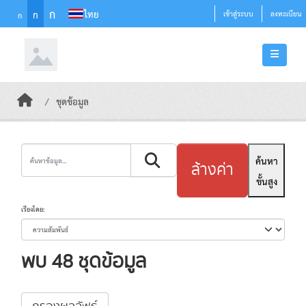
Skip to main content
ก
ไทย
ก
เข้าสู่ระบบ
ลงทะเบียน
ก
ชุดข้อมูล
ค้นหา
ล้างค่า
ขั้นสูง
เรียงโดย
พบ 48 ชุดข้อมูล