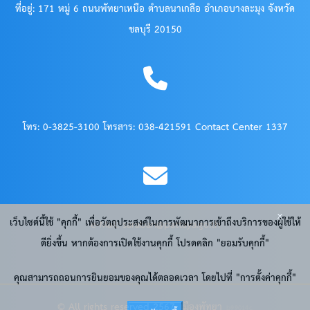
ที่อยู่: 171 หมู่ 6 ถนนพัทยาเหนือ ตำบลนาเกลือ อำเภอบางละมุง จังหวัด
ชลบุรี 20150
โทร: 0-3825-3100 โทรสาร: 038-421591 Contact Center 1337
x
เว็บไซต์นี้ใช้ "คุกกี้" เพื่อวัตถุประสงค์ในการพัฒนาการเข้าถึงบริการของผู้ใช้ให้
e-Mail: saraban@pattaya.go.th
ดียิ่งขึ้น หากต้องการเปิดใช้งานคุกกี้ โปรดคลิก "ยอมรับคุกกี้"
คุณสามารถถอนการยินยอมของคุณได้ตลอดเวลา โดยไปที่ "การตั้งค่าคุกกี้"
© All rights reserved 2567. เมืองพัทยา
b99014c