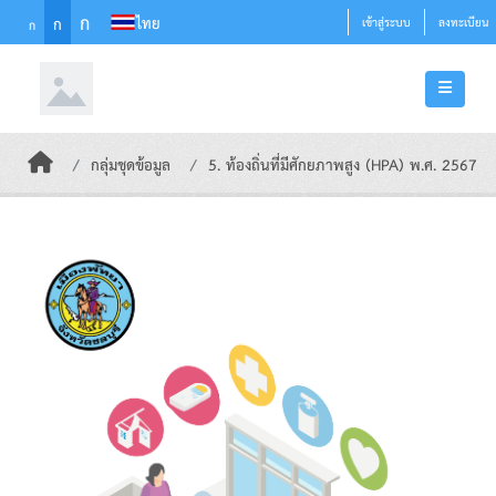
Skip to main content
ก
ไทย
ก
เข้าสู่ระบบ
ลงทะเบียน
ก
กลุ่มชุดข้อมูล
5. ท้องถิ่นที่มีศักยภาพสูง (HPA) พ.ศ. 2567