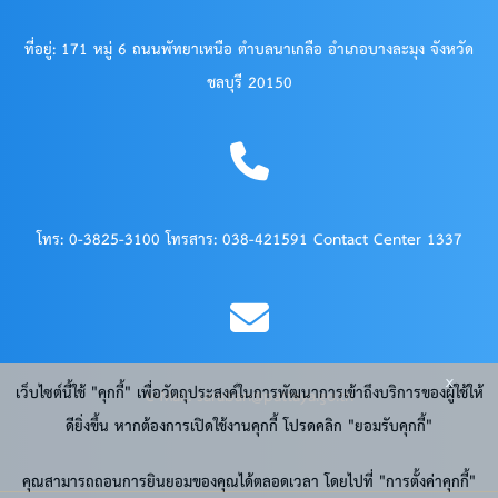
ที่อยู่: 171 หมู่ 6 ถนนพัทยาเหนือ ตำบลนาเกลือ อำเภอบางละมุง จังหวัด
ชลบุรี 20150
โทร: 0-3825-3100 โทรสาร: 038-421591 Contact Center 1337
x
เว็บไซต์นี้ใช้ "คุกกี้" เพื่อวัตถุประสงค์ในการพัฒนาการเข้าถึงบริการของผู้ใช้ให้
e-Mail: saraban@pattaya.go.th
ดียิ่งขึ้น หากต้องการเปิดใช้งานคุกกี้ โปรดคลิก "ยอมรับคุกกี้"
คุณสามารถถอนการยินยอมของคุณได้ตลอดเวลา โดยไปที่ "การตั้งค่าคุกกี้"