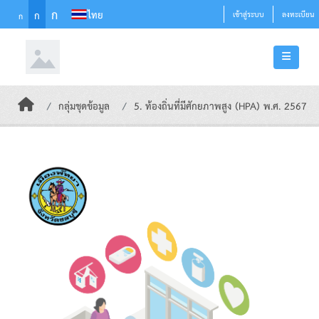
Skip to main content
ก
ไทย
ก
เข้าสู่ระบบ
ลงทะเบียน
ก
กลุ่มชุดข้อมูล
5. ท้องถิ่นที่มีศักยภาพสูง (HPA) พ.ศ. 2567