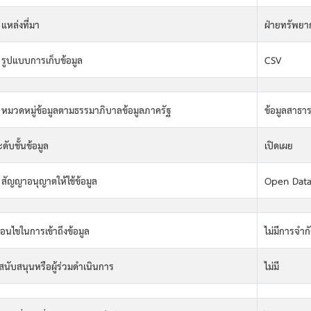
 แหล่งที่มา
ฝ่ายทรัพยา
 รูปแบบการเก็บข้อมูล
CSV
 หมวดหมู่ข้อมูลตามธรรมาภิบาลข้อมูลภาครัฐ
ข้อมูลสาธา
ะดับชั้นข้อมูล
เปิดเผย
 สัญญาอนุญาตให้ใช้ข้อมูล
Open Dat
งื่อนไขในการเข้าถึงข้อมูล
ไม่มีการจำกั
ู้สนับสนุนหรือผู้ร่วมดำเนินการ
ไม่มี