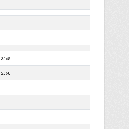
 2568
 2568