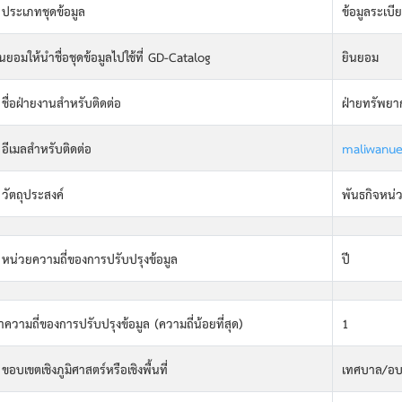
 ประเภทชุดข้อมูล
ข้อมูลระเบี
ินยอมให้นำชื่อชุดข้อมูลไปใช้ที่ GD-Catalog
ยินยอม
 ชื่อฝ่ายงานสำหรับติดต่อ
ฝ่ายทรัพยา
 อีเมลสำหรับติดต่อ
maliwanue
 วัตถุประสงค์
พันธกิจหน่
 หน่วยความถี่ของการปรับปรุงข้อมูล
ปี
่าความถี่ของการปรับปรุงข้อมูล (ความถี่น้อยที่สุด)
1
 ขอบเขตเชิงภูมิศาสตร์หรือเชิงพื้นที่
เทศบาล/อบ