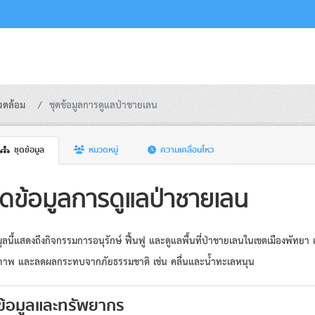
วดล้อม
ชุดข้อมูลการดูแลป่าชายเลน
ชุดข้อมูล
หมวดหมู่
ความเคลื่อนไหว
ุดข้อมูลการดูแลป่าชายเลน
มูลนี้แสดงถึงกิจกรรมการอนุรักษ์ ฟื้นฟู และดูแลพื้นที่ป่าชายเลนในเขตเมืองพัท
ภาพ และลดผลกระทบจากภัยธรรมชาติ เช่น คลื่นและน้ำทะเลหนุน
ข้อมูลและทรัพยากร