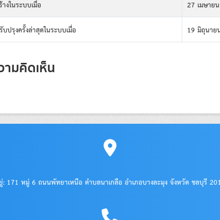
ร้างในระบบเมื่อ
27 เมษายน
รับปรุงครั้งล่าสุดในระบบเมื่อ
19 มิถุนาย
วามคิดเห็น
อยู่: 171 หมู่ 6 ถนนพัทยาเหนือ ตำบลนาเกลือ อำเภอบางละมุง จังหวัด ชลบุรี 2