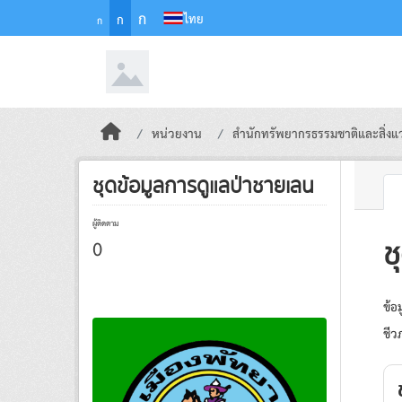
Skip to main content
ก
ไทย
ก
ก
หน่วยงาน
สำนักทรัพยากรธรรมชาติและสิ่งแ
ชุดข้อมูลการดูแลป่าชายเลน
ผู้ติดตาม
0
ช
ข้อ
ชีว