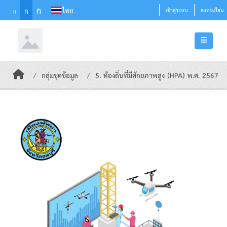
Skip to main content
ก
ไทย
ก
เข้าสู่ระบบ
ลงทะเบียน
ก
กลุ่มชุดข้อมูล
5. ท้องถิ่นที่มีศักยภาพสูง (HPA) พ.ศ. 2567