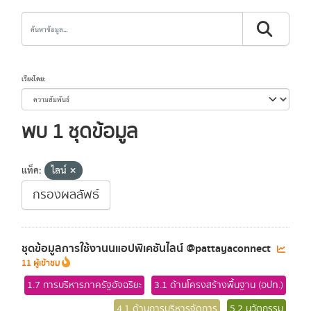
เรียงโดย
พบ 1 ชุดข้อมูล
แท็ค:
ไลน์
กรองผลลัพธ์
ชุดข้อมูลการใช้งานนแอปพิเคชันไลน์ @pattayaconnect
11 ผู้เข้าชม
1.7 การบริหารภาครัฐอัจฉริยะ
3.1 ด้านโครงสร้างพื้นฐาน (อปท.)
4.1 ด้านการบริหารจัดการ
5.2 นวัตกรรม