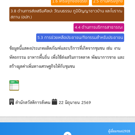
1.6 เศรษฐกิจอัจฉริยะ
2.5 ด้านเศรษฐกิจ
3.8 ด้านการส่งเสริมศิลปะ วัฒนธรรม ภูมิปัญญาชาวบ้าน และโบราณ
สถาน (อปท.)
4.4 ด้านการบริการสาธารณะ
5.3 การช่วยเหลือประชาชน/กิจกรรมสำหรับประชาชน
ข้อมูลนี้แสดงประเภทผลิตภัณฑ์และบริการที่เกิดจากชุมชน เช่น งาน
หัตถกรรม อาหารพื้นถิ่น เพื่อใช้ส่งเสริมการตลาด พัฒนาการขาย และ
สร้างมูลค่าเพิ่มทางเศรษฐกิจให้กับชุมชน
สำนักสวัสดิการสังคม
22 มิถุนายน 2569
ผู้เยี่ยมชม
62928