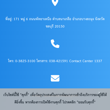
ที่อยู่: 171 หมู่ 6 ถนนพัทยาเหนือ ตำบลนาเกลือ อำเภอบางละมุง จังหวัด
ชลบุรี 20150
โทร: 0-3825-3100 โทรสาร: 038-421591 Contact Center 1337
x
เว็บไซต์นี้ใช้ "คุกกี้" เพื่อวัตถุประสงค์ในการพัฒนาการเข้าถึงบริการของผู้ใช้ให้
e-Mail: saraban@pattaya.go.th
ดียิ่งขึ้น หากต้องการเปิดใช้งานคุกกี้ โปรดคลิก "ยอมรับคุกกี้"