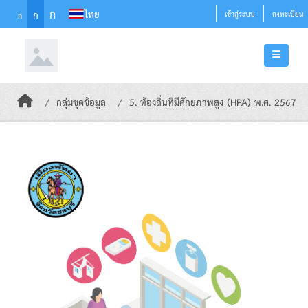
Skip to main content
ก
ไทย
ก
เข้าสู่ระบบ
ลงทะเบียน
ก
กลุ่มชุดข้อมูล
5. ท้องถิ่นที่มีศักยภาพสูง (HPA) พ.ศ. 2567