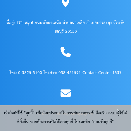
ที่อยู่: 171 หมู่ 6 ถนนพัทยาเหนือ ตำบลนาเกลือ อำเภอบางละมุง จังหวัด
ชลบุรี 20150
โทร: 0-3825-3100 โทรสาร: 038-421591 Contact Center 1337
x
เว็บไซต์นี้ใช้ "คุกกี้" เพื่อวัตถุประสงค์ในการพัฒนาการเข้าถึงบริการของผู้ใช้ให้
e-Mail: saraban@pattaya.go.th
ดียิ่งขึ้น หากต้องการเปิดใช้งานคุกกี้ โปรดคลิก "ยอมรับคุกกี้"