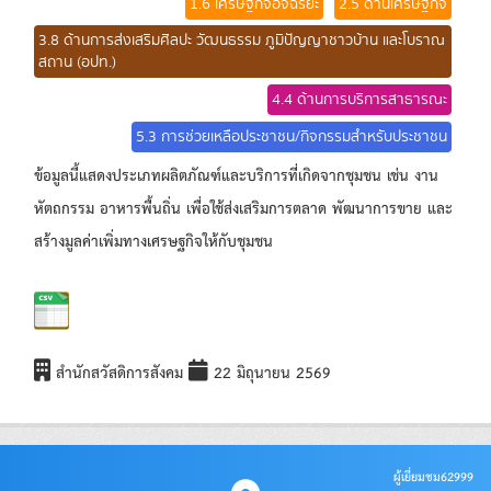
1.6 เศรษฐกิจอัจฉริยะ
2.5 ด้านเศรษฐกิจ
3.8 ด้านการส่งเสริมศิลปะ วัฒนธรรม ภูมิปัญญาชาวบ้าน และโบราณ
สถาน (อปท.)
4.4 ด้านการบริการสาธารณะ
5.3 การช่วยเหลือประชาชน/กิจกรรมสำหรับประชาชน
ข้อมูลนี้แสดงประเภทผลิตภัณฑ์และบริการที่เกิดจากชุมชน เช่น งาน
หัตถกรรม อาหารพื้นถิ่น เพื่อใช้ส่งเสริมการตลาด พัฒนาการขาย และ
สร้างมูลค่าเพิ่มทางเศรษฐกิจให้กับชุมชน
สำนักสวัสดิการสังคม
22 มิถุนายน 2569
ผู้เยี่ยมชม
62999