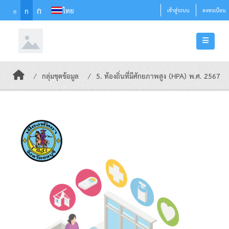
Skip to main content
ก
ไทย
ก
เข้าสู่ระบบ
ลงทะเบียน
ก
กลุ่มชุดข้อมูล
5. ท้องถิ่นที่มีศักยภาพสูง (HPA) พ.ศ. 2567