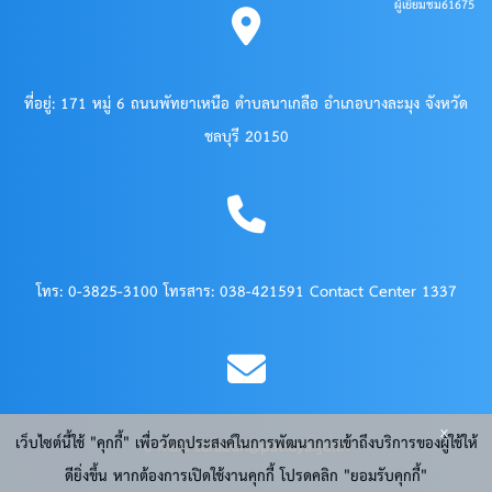
ผู้เยี่ยมชม
61675
ที่อยู่: 171 หมู่ 6 ถนนพัทยาเหนือ ตำบลนาเกลือ อำเภอบางละมุง จังหวัด
ชลบุรี 20150
โทร: 0-3825-3100 โทรสาร: 038-421591 Contact Center 1337
x
เว็บไซต์นี้ใช้ "คุกกี้" เพื่อวัตถุประสงค์ในการพัฒนาการเข้าถึงบริการของผู้ใช้ให้
e-Mail: saraban@pattaya.go.th
ดียิ่งขึ้น หากต้องการเปิดใช้งานคุกกี้ โปรดคลิก "ยอมรับคุกกี้"