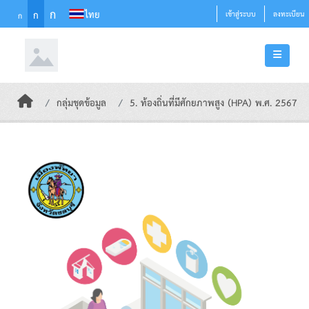
Skip to main content
ก
ไทย
ก
เข้าสู่ระบบ
ลงทะเบียน
ก
กลุ่มชุดข้อมูล
5. ท้องถิ่นที่มีศักยภาพสูง (HPA) พ.ศ. 2567