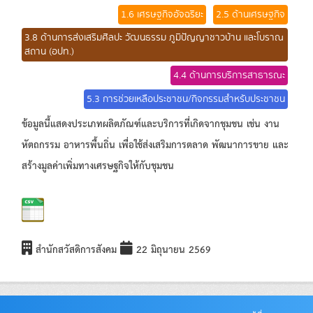
1.6 เศรษฐกิจอัจฉริยะ
2.5 ด้านเศรษฐกิจ
3.8 ด้านการส่งเสริมศิลปะ วัฒนธรรม ภูมิปัญญาชาวบ้าน และโบราณ
สถาน (อปท.)
4.4 ด้านการบริการสาธารณะ
5.3 การช่วยเหลือประชาชน/กิจกรรมสำหรับประชาชน
ข้อมูลนี้แสดงประเภทผลิตภัณฑ์และบริการที่เกิดจากชุมชน เช่น งาน
หัตถกรรม อาหารพื้นถิ่น เพื่อใช้ส่งเสริมการตลาด พัฒนาการขาย และ
สร้างมูลค่าเพิ่มทางเศรษฐกิจให้กับชุมชน
สำนักสวัสดิการสังคม
22 มิถุนายน 2569