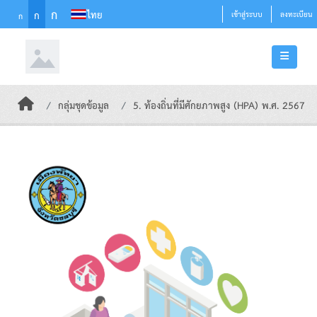
Skip to main content
ก
ไทย
ก
เข้าสู่ระบบ
ลงทะเบียน
ก
กลุ่มชุดข้อมูล
5. ท้องถิ่นที่มีศักยภาพสูง (HPA) พ.ศ. 2567