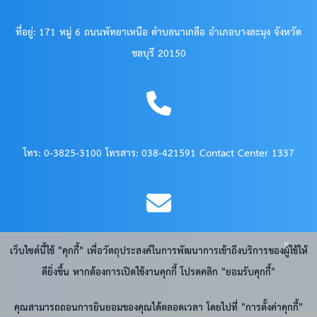
ที่อยู่: 171 หมู่ 6 ถนนพัทยาเหนือ ตำบลนาเกลือ อำเภอบางละมุง จังหวัด
ชลบุรี 20150
โทร: 0-3825-3100 โทรสาร: 038-421591 Contact Center 1337
x
เว็บไซต์นี้ใช้ "คุกกี้" เพื่อวัตถุประสงค์ในการพัฒนาการเข้าถึงบริการของผู้ใช้ให้
e-Mail: saraban@pattaya.go.th
ดียิ่งขึ้น หากต้องการเปิดใช้งานคุกกี้ โปรดคลิก "ยอมรับคุกกี้"
คุณสามารถถอนการยินยอมของคุณได้ตลอดเวลา โดยไปที่ "การตั้งค่าคุกกี้"