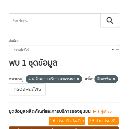
เรียงโดย
พบ 1 ชุดข้อมูล
หมวดหมู่:
4.4 ด้านการบริการสาธารณะ
แท็ค:
ฝึกอาชีพ
กรองผลลัพธ์
ชุดข้อมูลผลิตภัณฑ์และการบริการของชุมชน
5 ผู้เข้าชม
1.6 เศรษฐกิจอัจฉริยะ
2.5 ด้านเศรษฐกิจ