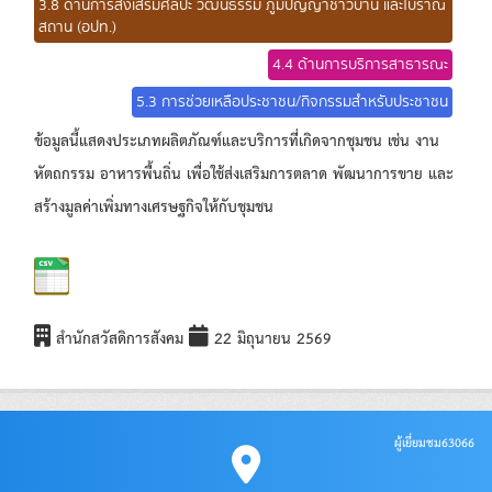
3.8 ด้านการส่งเสริมศิลปะ วัฒนธรรม ภูมิปัญญาชาวบ้าน และโบราณ
สถาน (อปท.)
4.4 ด้านการบริการสาธารณะ
5.3 การช่วยเหลือประชาชน/กิจกรรมสำหรับประชาชน
ข้อมูลนี้แสดงประเภทผลิตภัณฑ์และบริการที่เกิดจากชุมชน เช่น งาน
หัตถกรรม อาหารพื้นถิ่น เพื่อใช้ส่งเสริมการตลาด พัฒนาการขาย และ
สร้างมูลค่าเพิ่มทางเศรษฐกิจให้กับชุมชน
สำนักสวัสดิการสังคม
22 มิถุนายน 2569
ผู้เยี่ยมชม
63066